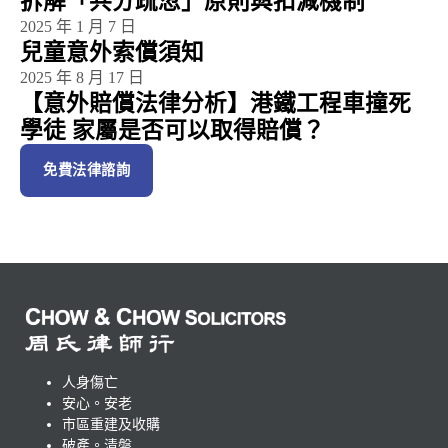
拆解「共分疏忽」原則與扣減機制
2025 年 1 月 7 日
兒童意外索償須知
2025 年 8 月 17 日
【意外賠償法律分析】港鐵工程車撞死
學徒 家屬是否可以取得賠償？
免費法律諮詢
人身傷亡
安心。安老
市區重建及收購
破產。清盤