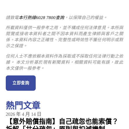
請致電
本行熱線6028 7800查詢
，以保障自己的權益。
所載資料僅供一般參考之用，並不構成任何法律意見。本所與
閱覽或接收本資料者之間不因本資料而產生律師與客戶之關
係。本資料內容之正確性、完整性或時效性不獲任何明示或默
示之保證。
任何人士不應依賴本資料作為採取或不採取任何法律行動之依
據。 本文分析基於現有新聞資料，相關資料可能有誤，故此
本文僅供一般參考。
立即查詢
熱門文章
2026 年 4 月 14 日
【意外賠償指南】自己疏忽也能索償？