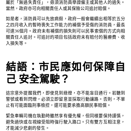
屬於「無過失責任」，毋須消防員舉證僱主或其他人的過失。
當然，政府亦可向相關責任人或其保險公司追討賠償。
如是者，消防員可以先放病假，政府一般會繼續出相等於五分
之四月收入的暫時喪失工作能力的補償予受傷的消防員，最長
可達36個月。政府未有補償的損失則可以民事索償的方式向相
關責任人追討。可追討的項目包括政府未有賠付的醫療費、收
入損失等。
結語：市民應如何保障自
己 安全駕駛？
這宗意外提醒我們，即使見到綠燈，亦不能盲目通行。若聽到
警號或看到閃燈，必須立即留意並採取行動讓路。否則，不單
止有可能面臨刑事檢控，還可能要承擔高額民事賠償。
緊急車輛司機在執勤時雖然享有優先權，但同樣要保持謹慎，
避免過快或在視線受阻時強行駛入路口。只有雙方互相注意，
才能減少悲劇的發生。