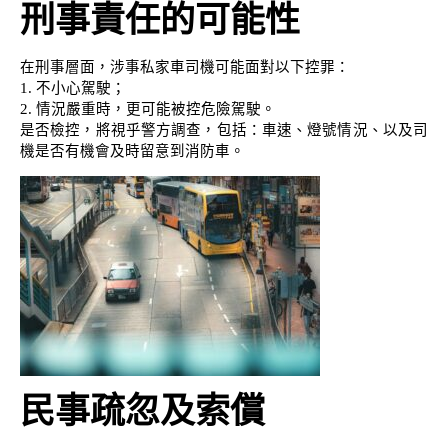
刑事責任的可能性
在刑事層面，涉事私家車司機可能面對以下控罪：
1. 不小心駕駛；
2. 情況嚴重時，更可能被控危險駕駛。
是否檢控，將視乎警方調查，包括：車速、燈號情況、以及司
機是否有機會及時留意到消防車。
民事疏忽及索償