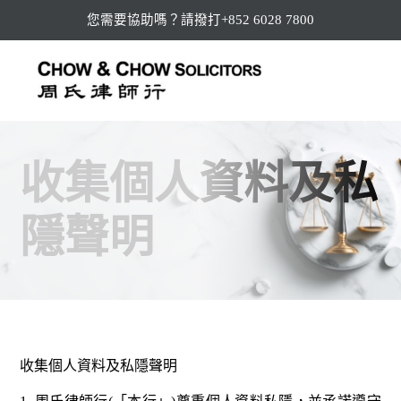
您需要協助嗎？請撥打+852 6028 7800
收集個人資料及私
隱聲明
收集個人資料及私隱聲明