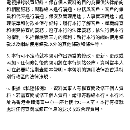
電視攝錄裝置紀錄。保存個人資料的目的為提供法律諮詢
和相關服務；與聯絡人進行溝通，包括與客戶，客戶的僱
員和代表進行溝通；保安及管理用途；人事管理用途；處
理賬單和付款並保存記錄；履行本行了解客戶、盡職調查
和衝突檢查的義務；遵守本行的法律義務；依法行使本行
的權利，包括保護第三方的權利；執行本行的網站使用條
款以及網站使用條款以外的其他條款和條件等。
5. 本行可不定時就本聲明作出適當的修改、更新、更改或
添加。任何修訂後的聲明將在本行網站公佈，資料當事人
可在必要時定期查閱本聲明。本聲明的適用法律為香港特
別行政區的法律法規。
6. 根據《私隱條例》，資料當事人有權查閱及修正個人資
料。若需查閱或修正個人資料，請郵寄聯絡本行。本行地
址為香港金鐘海富中心一座七樓七O一A室。本行有權就
處理任何查閱或修正信息的要求收取合理費用。