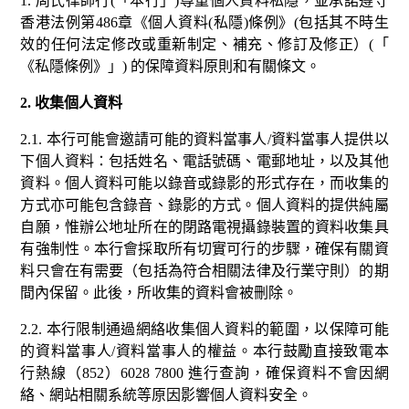
1. 周氏律師行(「本行」)尊重個人資料私隱，並承諾遵守
香港法例第486章《個人資料(私隱)條例》(包括其不時生
效的任何法定修改或重新制定、補充、修訂及修正）(「
《私隱條例》」) 的保障資料原則和有關條文。
2. 收集個人資料
2.1. 本行可能會邀請可能的資料當事人/資料當事人提供以
下個人資料：包括姓名、電話號碼、電郵地址，以及其他
資料。個人資料可能以錄音或錄影的形式存在，而收集的
方式亦可能包含錄音、錄影的方式。個人資料的提供純屬
自願，惟辦公地址所在的閉路電視攝錄裝置的資料收集具
有強制性。本行會採取所有切實可行的步驟，確保有關資
料只會在有需要（包括為符合相關法律及行業守則）的期
間內保留。此後，所收集的資料會被刪除。
2.2. 本行限制通過網絡收集個人資料的範圍，以保障可能
的資料當事人/資料當事人的權益。本行鼓勵直接致電本
行熱線（852）6028 7800 進行查詢，確保資料不會因網
絡、網站相關系統等原因影響個人資料安全。