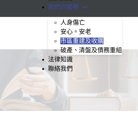
我們的服務
人身傷亡
安心。安老
市區重建及收購
破產、清盤及債務重組
法律知識
聯絡我們