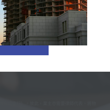
的方式進行）。故此，業主亦需要律師代表，將物