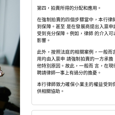
第四，拍賣所得的分配和應用。
在強制拍賣的四個步驟當中，本行律
到保障。甚至 是在發展商提出入禀
受到充分保障。例如，律師 的介入
影響。
此外，按照法庭的相關案例，一般而
用均由入禀申 請強制拍賣的一方承
他特別原因。故此，一般而 言，在
聘請律師一事上有過分的擔憂。
本行律師致力確保小業主的權益受到
供相關協助。