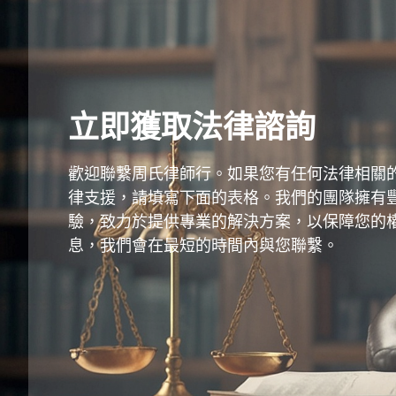
立即獲取法律諮詢
歡迎聯繫周氏律師行。如果您有任何法律相關
律支援，請填寫下面的表格。我們的團隊擁有
驗，致力於提供專業的解決方案，以保障您的
息，我們會在最短的時間內與您聯繫。