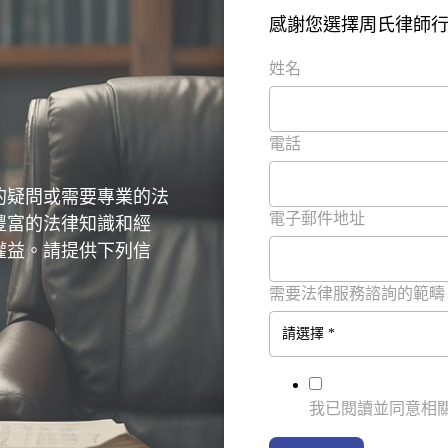
感謝您選擇周氏律師
姓名
電話
的疑問或需要專業的法
電子郵件地址
豐富的法律知識和經
權益。請提供下列信
需要法律服務諮詢的範疇
我已閱讀並同意相