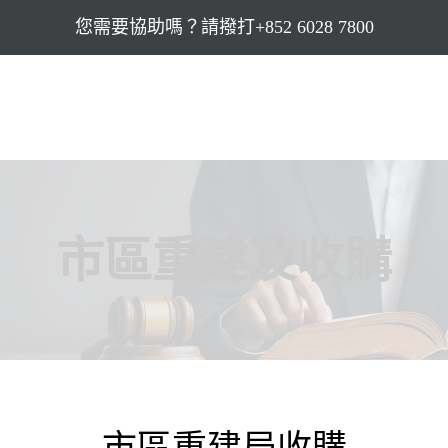
您需要協助嗎？請撥打+852 6028 7800
市區重建及收購