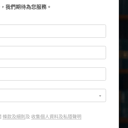
行，我們期待為您服務。
關
條款及細則
及
收集個人資料及私隱聲明