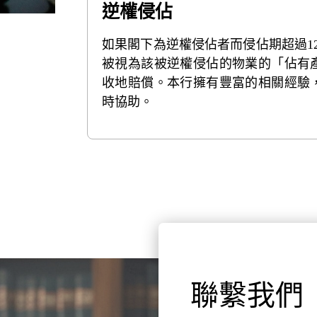
逆權侵佔
如果閣下為逆權侵佔者而侵佔期超過12
被視為該被逆權侵佔的物業的「佔有
收地賠償。本行擁有豐富的相關經驗
時協助。
聯繫我們