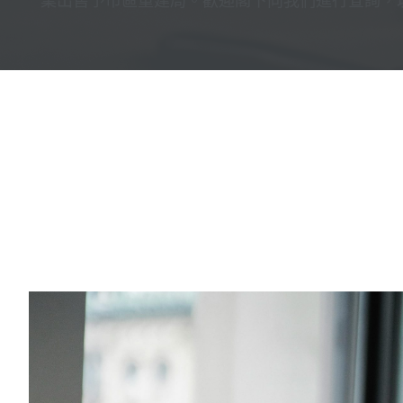
業出售予市區重建局。歡迎閣下向我們進行查詢，