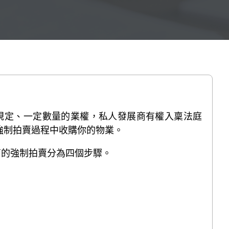
規定、一定數量的業權，私人發展商有權入稟法庭
強制拍賣過程中收購你的物業。
商的強制拍賣分為四個步驟。