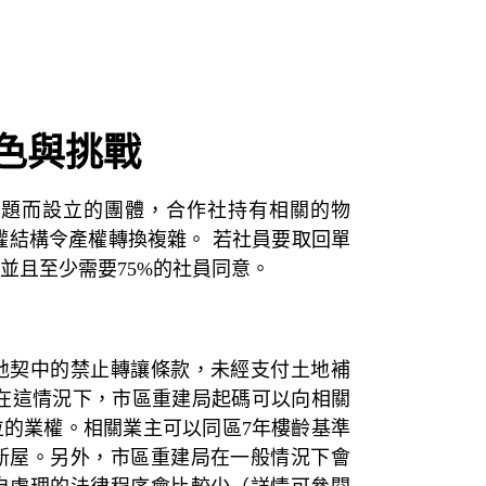
色與挑戰
問題而設立的團體，合作社持有相關的物
權結構令產權轉換複雜。 若社員要取回單
並且至少需要75%的社員同意。
地契中的禁止轉讓條款，未經支付土地補
在這情況下，市區重建局起碼可以向相關
的業權。相關業主可以同區7年樓齡基準
新屋。另外，市區重建局在一般情況下會