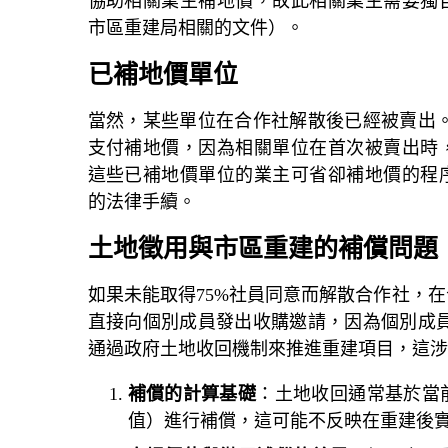
協助相關業主補地價，故此相關業主需要獨
市區重建局相關的文件）。
已補地價單位
當然，某些單位在合作社解散後已經被賣出。
支付補地價，因為相關單位在首次被賣出時
這些已補地價單位的業主可省卻補地價的程
的法律手續。
土地徵用與市區重建的補償問題
如果未能取得75%社員同意而解散合作社，
直接向個別成員發出收購邀請，因為個別成員
通過政府土地收回機制來推進重建項目，這涉
補償的計算基礎
：土地收回通常基於當
值）進行補償，這可能不反映在重建後