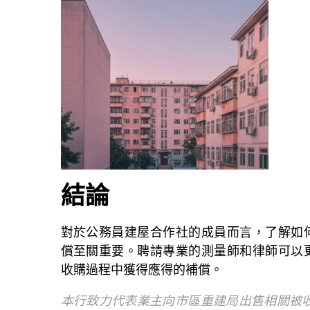
結論
對於公務員建屋合作社的成員而言，了解如
償至關重要。聘請專業的測量師和律師可以
收購過程中獲得應得的補償。
本行致力代表業主向市區重建局出售相關被