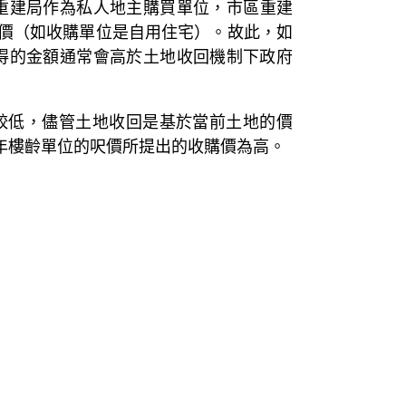
重建局作為私人地主購買單位，市區重建
出價（如收購單位是自用住宅）。故此，如
得的金額通常會高於土地收回機制下政府
較低，儘管土地收回是基於當前土地的價
年樓齡單位的呎價所提出的收購價為高。