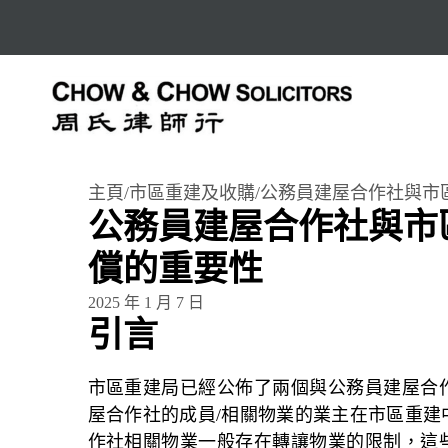
主頁
/
市區重建及收購
/
公務員建屋合作社與市
公務員建屋合作社與市
償的重要性
2025 年 1 月 7 日
引言
市區重建局
已經公佈了兩個與公務員建屋合
屋合作社的成員/相關物業的業主在市區重建
作社相關物業一般存在轉讓物業的限制，這