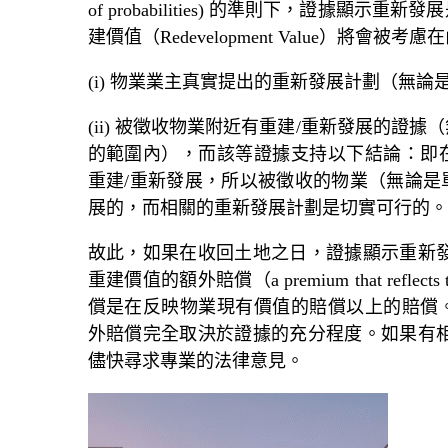
of probabilities) 的準則下，證據
建價值（Redevelopment Value）將
(i) 物業業主真實提出的重新發展計劃（無
(ii) 被徵收物業附近有重建/重新發展的證
的範圍內），而該等證據支持以下結論：即
重建/重新發展，所以被徵收的物業（無論是
展的，而相關的重新發展計劃是切實可行的。
故此，如果在收回土地之日，證據顯示重新發
重建價值的額外賠償（a premium that reflects 
償是在反映物業現有價值的賠償以上的賠償
外賠償完全取決於證據的充分程度。如果有相
儘快尋求專業的
法律意見
。