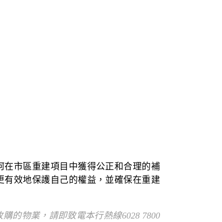
何在市區重建項目中獲得公正和合理的補
更有效地保護自己的權益，並確保在重建
收購的物業，請即致電
本行熱線6028 7800