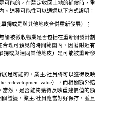
顯示重新發展是可能的，在釐定收回土地的補償時，重
會被考慮在內。這種可能性可以通過以下方式證明：
論是單獨或是與其他地皮合併重新發展）；
據（無論被徵收物業是否包括在重新開發計劃
在合理可預見的時間範圍內，因著附近有
單獨或與連同其他地皮）是可能被重新發
展是可能的，業主/社員將可以獲得反映
the redevelopment value），而相關額外賠
。當然，是否能夠獲得反映重建價值的額
關證據，業主/社員應當好好保存，並且