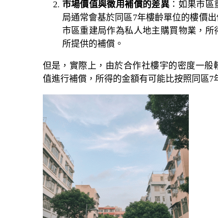
市場價值與徵用補償的差異
：如果市區
局通常會基於同區7年樓齡單位的樓價
市區重建局作為私人地主購買物業，所
所提供的補償。
但是，實際上，由於合作社樓宇的密度一般
值進行補償，所得的金額有可能比按照同區7