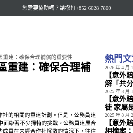
您需要協助嗎？請撥打+852 6028 7800
熱門文
區重建：確保合理補償的重要性
區重建：確保合理補
2026 年 4 月 
【意外
解「共
2025 年 8 月 
【意外
徒 家屬
作社的相關的重建計劃。但是，公務員建
2025 年 8 月 
【意外
中面臨著不少獨特的挑戰。公務員建屋合
相撞案
些成員在未經合作社解散的情況下，往往