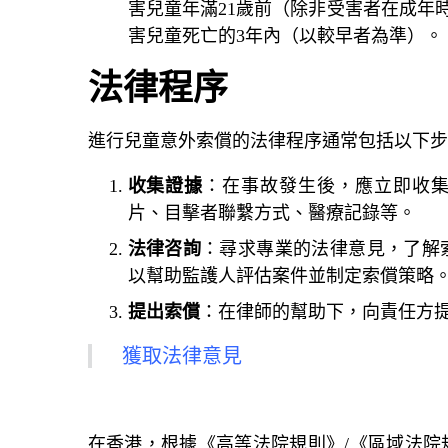
害兒童年滿21歲前（除非受害者在成年
害兒童死亡的3年內（以較早者為準）。
法律程序
進行兒童意外索償的法律程序通常包括以下步
收集證據
：在事故發生後，應立即收
片、目擊者聯繫方式、醫療記錄等。
法律咨詢
：尋求專業的
法律意見
，了解
以幫助監護人評估案件並制定索償策略
提出索償
：在律師的幫助下，向責任方
獲取法律意見
在香港，根據《高等法院規則》/《區域法院