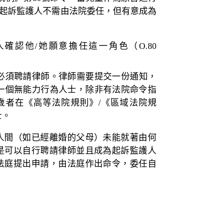
。起訴監護人不需由法院委任，但有意成為
確認他/她願意擔任這一角色（O.80
必須聘請律師。律師需要提交一份通知，
一個無能力行為人士，除非有法院命令指
未滿18歲者在《高等法院規則》/《區域法院規
士。
人間（如已經離婚的父母）未能就著由何
是可以自行聘請律師並且成為起訴監護人
法庭提出申請，由法庭作出命令，委任自