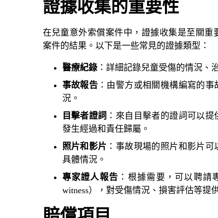
證據收集的重要性
在兒童意外索償案件中，證據收集是至關重
案件的結果。以下是一些常見的證據類型：
醫療紀錄
：詳細記錄兒童受傷的情況、
事故報告
：由警方或相關機構編寫的事
況。
目擊者證詞
：來自目擊者的證詞可以提
發生經過和責任歸屬。
照片和影片
：事故現場的照片和影片可
具體情況。
專家證人報告
：根據需要，可以聘請
witness）
，對受傷情況、損害評估等提
賠償項目