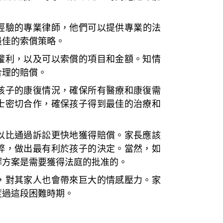
經驗的
專業律師
，他們可以提供專業的法
最佳的索償策略。
權利，以及可以索償的項目和金額。知情
合理的賠償。
孩子的康復情況，確保所有醫療和康復需
士密切合作，確保孩子得到最佳的治療和
以比通過訴訟更快地獲得賠償。家長應該
弊，做出最有利於孩子的決定。當然，如
解方案是需要獲得法庭的批准的。
，對其家人也會帶來巨大的情感壓力。家
度過這段困難時期。