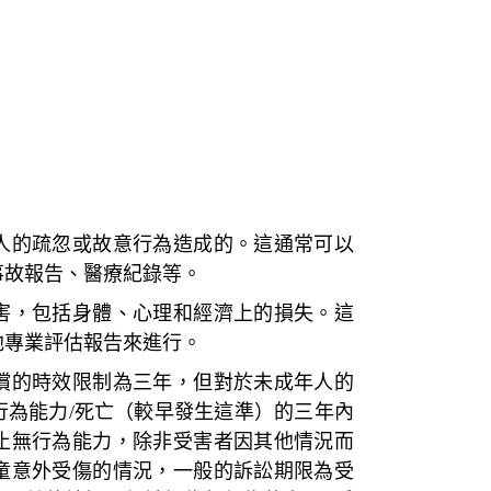
人的疏忽或故意行為造成的。這通常可以
事故報告、醫療紀錄等。
害，包括身體、心理和經濟上的損失。這
他專業評估報告來進行。
償的時效限制為三年，但對於未成年人的
行為能力/死亡（較早發生這準）的三年內
止無行為能力，除非受害者因其他情況而
童意外受傷的情況，一般的訴訟期限為受