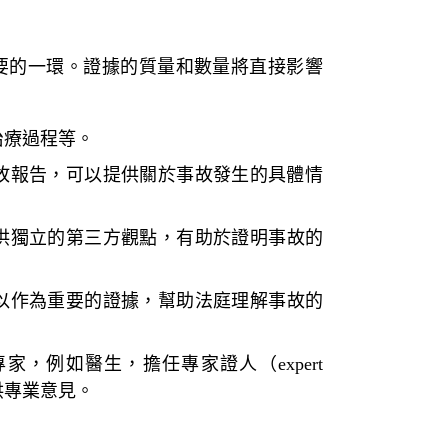
要的一環。證據的質量和數量將直接影響
治療過程等。
故報告，可以提供關於事故發生的具體情
供獨立的第三方觀點，有助於證明事故的
以作為重要的證據，幫助法庭理解事故的
專家，例如醫生，擔任
專家證人（expert
供專業意見。