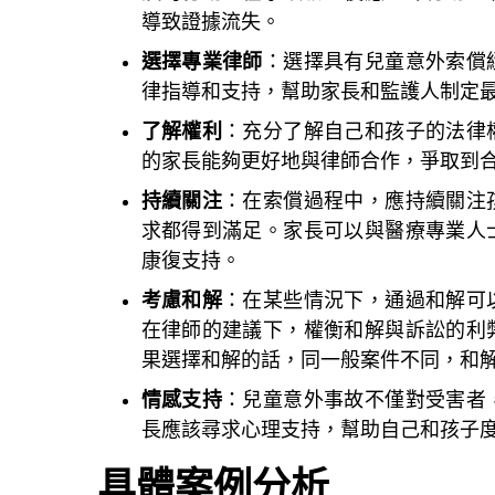
導致證據流失。
選擇專業律師
：選擇具有兒童意外索償
律指導和支持，幫助家長和監護人制定
了解權利
：充分了解自己和孩子的法律
的家長能夠更好地與律師合作，爭取到
持續關注
：在索償過程中，應持續關注
求都得到滿足。家長可以與醫療專業人
康復支持。
考慮和解
：在某些情況下，通過和解可
在律師的建議下，權衡和解與訴訟的利
果選擇和解的話，同一般案件不同，和
情感支持
：兒童意外事故不僅對受害者
長應該尋求
心理支持
，幫助自己和孩子
具體案例分析