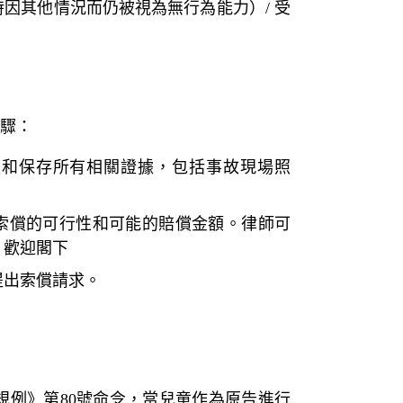
時因其他情況而仍被視為無行為能力）/ 受
驟：
集和保存所有相關證據，包括事故現場照
索償的可行性和可能的賠償金額。律師可
。歡迎閣下
提出索償請求。
規例》第80號命令，當兒童作為原告進行