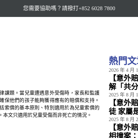
您需要協助嗎？請撥打+852 6028 7800
熱門文
2026 年 4 月 
【意外
解「共
律課題。當兒童遭遇意外受傷時，家長和監護
2025 年 8 月 
確保他們的孩子能夠獲得應有的賠償和支持。
【意外
括索償的基本原則、特別適用於為兒童索償的
徒 家屬
。本文只適用於兒童受傷而非死亡的情況。
2025 年 8 月 
【意外
相撞案