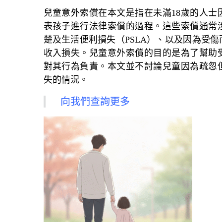
兒童意外索償在本文是指在未滿18歲的人士
表孩子進行法律索償的過程。這些索償通常
楚及生活便利損失（PSLA）、以及因為受
收入損失。兒童意外索償的目的是為了幫助
對其行為負責。本文並不討論兒童因為疏忽
失的情況。
向我們查詢更多