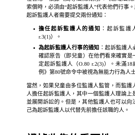
索償時，必須由“起訴監護人”代表他們行事
起訴監護人者需要提交兩份通知：
擔任起訴監護人的通知
：起訴監護人
r.3(1)）。
為起訴監護人行事的通知
：起訴監護人
確認原告（即兒童）在他們看來確實是
定起訴監護人（O.80 r.2(3)）。
例》第80號命令中被視為無能力行為人
當然，如果兒童由多位監護人監管，而監護
人擔任起訴監護人，其中一個監護人理論上
並展開訴訟的。但是，其他監護人也可以向
己為起訴監護人以代替先前擔任該職的人。