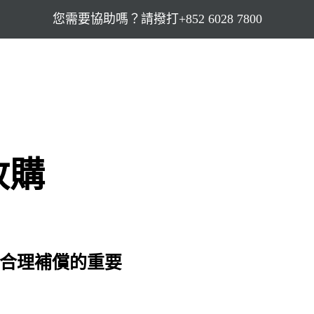
您需要協助嗎？請撥打+852 6028 7800
收購
合理補償的重要