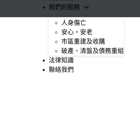
我們的服務
人身傷亡
安心。安老
市區重建及收購
破產、清盤及債務重組
法律知識
聯絡我們