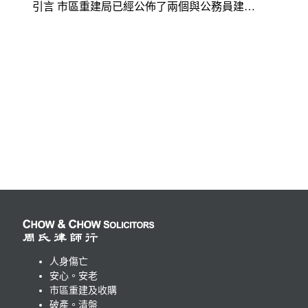
引言 市區重建局已經公佈了兩個與公務員建…
人身傷亡
安心。安老
市區重建及收購
破產。清盤